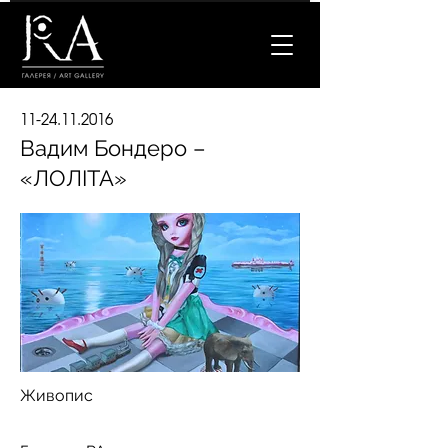
11-24.11.2016
Вадим Бондеро –
«ЛОЛІТА»
Живопис