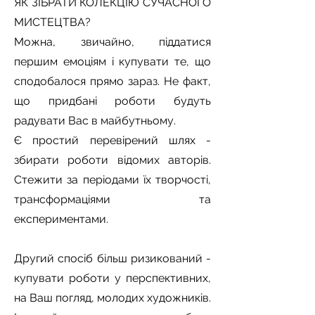
ЯК ЗІБРАТИ КОЛЕКЦІЮ СУЧАСНОГО
МИСТЕЦТВА?
Можна, звичайно, піддатися
першим емоціям і купувати те, що
сподобалося прямо зараз. Не факт,
що придбані роботи будуть
радувати Вас в майбутньому.
Є простий перевірений шлях -
збирати роботи відомих авторів.
Стежити за періодами їх творчості,
трансформаціями та
експериментами.
Другий спосіб більш ризикований -
купувати роботи у перспективних,
на Ваш погляд, молодих художників.