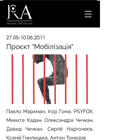
27.05-10.06.2011
Проєкт "Мобілізація"
Павло Маркман, Ігор Гома, PSYFOX,
Микита Кадан, Олександра Чичкан,
Давид Чичкан, Сергій Надточеєв,
Ксенія Гнилицька, Антон Томазов.