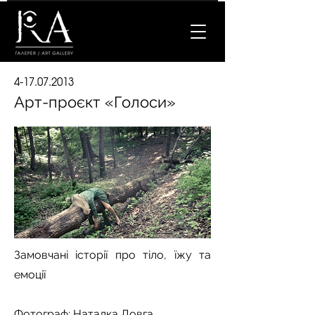
4-17.07.2013
Арт-проєкт «Голоси»
Замовчані історії про тіло, їжу та
емоції
Фотограф: Наталка Довга