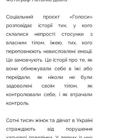
Соціальний проєкт «Голоси»
розповідає історії тих, у кого
склалися непрості стосунки з
власним тілом, їжею, тих, кого
переповнюють невисловлені емоції.
Це замовчують. Це історії про те, як
вони обмежували себе в їжі або
переїдали, як ніколи не були
задоволені своїм тілом, як
контролювали себе, і як втрачали
контроль.
Сотні тисяч жінок та дівчат в Україні
страждають від порушення
харчової поведінки. У деяких із них