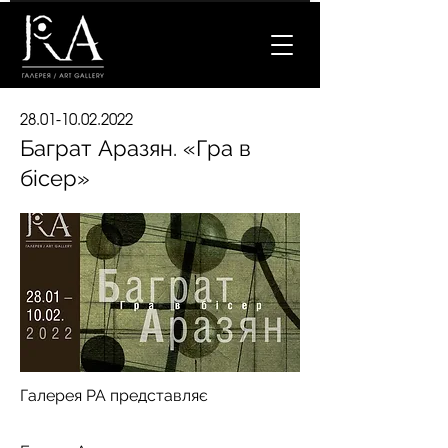
28.01-10.02.2022
Баграт Аразян. «Гра в
бісер»
Галерея РА представляє