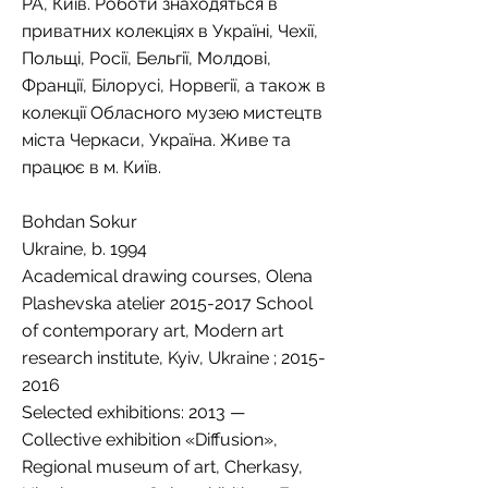
РА, Київ. Роботи знаходяться в
приватних колекціях в Україні, Чехії,
Польщі, Росії, Бельгії, Молдові,
Франції, Білорусі, Норвегії, а також в
колекції Обласного музею мистецтв
міста Черкаси, Україна. Живе та
працює в м. Київ.
Bohdan Sokur
Ukraine, b. 1994
Academical drawing courses, Olena
Plashevska atelier
2015-2017
School
of contemporary art, Modern art
research institute, Kyiv, Ukraine ;
2015-
2016
Selected exhibitions: 2013 —
Collective exhibition «Diffusion»,
Regional museum of art, Cherkasy,