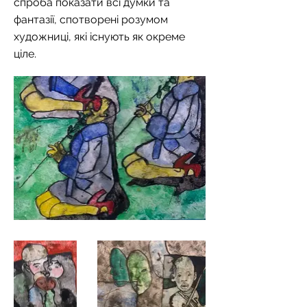
спроба показати всі думки та
фантазії, спотворені розумом
художниці, які існують як окреме
ціле.