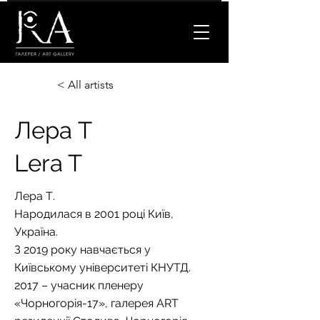
< All artists
Лера Т
Lera T
Лера Т.
Народилася в 2001 році Київ,
Україна.
З 2019 року навчається у
Київському університеті КНУТД.
2017 – учасник пленеру
«Чорногорія-17», галерея ART