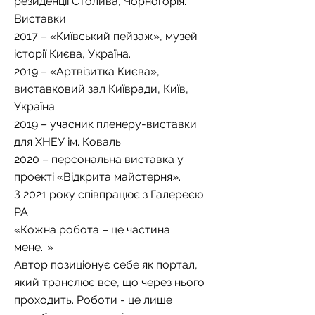
резиденції Столива, Чорногорія.
Виставки:
2017 – «Київський пейзаж», музей
історії Києва, Україна.
2019 – «Артвізитка Києва»,
виставковий зал Київради, Київ,
Україна.
2019 – учасник пленеру-виставки
для ХНЕУ ім. Коваль.
2020 – персональна виставка у
проекті «Відкрита майстерня».
З 2021 року співпрацює з Галереєю
РА
«Кожна робота – це частина
мене...»
Автор позиціонує себе як портал,
який транслює все, що через нього
проходить. Роботи - це лише